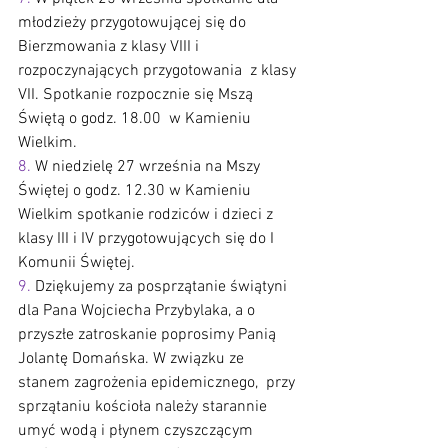
młodzieży przygotowującej się do 
Bierzmowania z klasy VIII i 
rozpoczynających przygotowania  z klasy 
VII. Spotkanie rozpocznie się Mszą 
Świętą o godz. 18.00  w Kamieniu 
Wielkim.
8.
 W niedzielę 27 września na Mszy 
Świętej o godz. 12.30 w Kamieniu 
Wielkim spotkanie rodziców i dzieci z 
klasy III i IV przygotowujących się do I 
Komunii Świętej.
9.
 Dziękujemy za posprzątanie świątyni 
dla Pana Wojciecha Przybylaka, a o 
przyszłe zatroskanie poprosimy Panią 
Jolantę Domańska. W związku ze 
stanem zagrożenia epidemicznego,  przy 
sprzątaniu kościoła należy starannie 
umyć wodą i płynem czyszczącym 