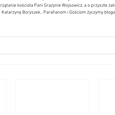
rzątanie kościoła Pani Grażynie Wojsowicz, a o przyszłe zat
 Katarzynę Boryszek.. Parafianom i Gościom życzymy błog