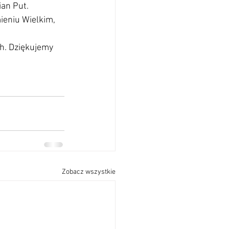
ian Put.
ieniu Wielkim, 
ch. Dziękujemy 
Zobacz wszystkie