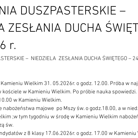
NIA DUSZPASTERSKIE –
A ZESŁANIA DUCHA ŚWIĘ
6 r.
TERSKIE –  NIEDZIELA  ZESŁANIA DUCHA ŚWIĘTEGO – 24.
 w Kamieniu Wielkim 31. 05.2026r. o godz. 12.00. Próba w naj
w kościele w Kamieniu Wielkim. Po próbie nauka spowiedzi
 10.00 w Kamieniu Wielkim.
ie nabożeństwa majowe  po Mszy św. o godz.18.00, a w niedz
lkim ;w tym tygodniu w środę w Kamieniu Wielkim naboże
zą św.
andydatów z 8 klasy 17.06.2026r. o godz. 17.00 w Kamieniu