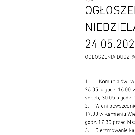
OGŁOSZE
NIEDZIEL
24.05.202
OGŁOSZENIA DUSZPAS
1.      I Komunia św. 
26.05. o godz. 16.00 
sobotę 30.05 o godz.
2.     W dni powszedn
17.00 w Kamieniu Wie
godz. 17.30 przed Ms
3.     Bierzmowanie k