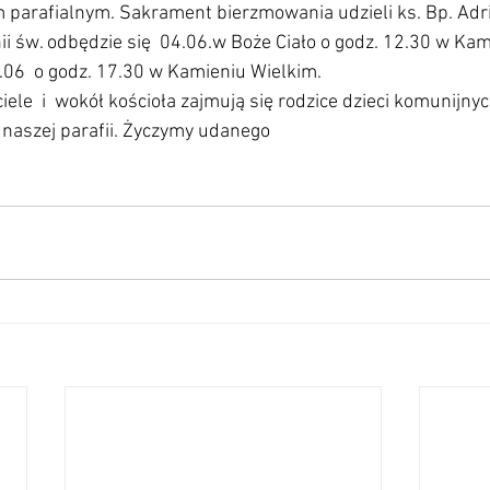
 parafialnym. Sakrament bierzmowania udzieli ks. Bp. Adr
nii św. odbędzie się  04.06.w Boże Ciało o godz. 12.30 w Kam
.06  o godz. 17.30 w Kamieniu Wielkim.
ele  i  wokół kościoła zajmują się rodzice dzieci komunijny
 naszej parafii. Życzymy udanego 