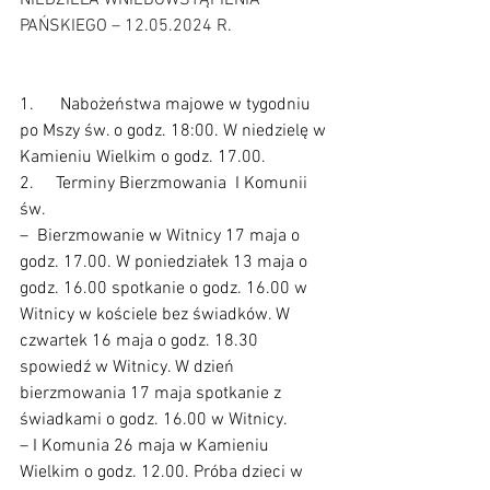
NIEDZIELA WNIEBOWSTĄPIENIA 
PAŃSKIEGO – 12.05.2024 R.
1.      Nabożeństwa majowe w tygodniu 
po Mszy św. o godz. 18:00. W niedzielę w 
Kamieniu Wielkim o godz. 17.00.
2.     Terminy Bierzmowania  I Komunii 
św.
–  Bierzmowanie w Witnicy 17 maja o 
godz. 17.00. W poniedziałek 13 maja o 
godz. 16.00 spotkanie o godz. 16.00 w 
Witnicy w kościele bez świadków. W 
czwartek 16 maja o godz. 18.30 
spowiedź w Witnicy. W dzień 
bierzmowania 17 maja spotkanie z 
świadkami o godz. 16.00 w Witnicy.
– I Komunia 26 maja w Kamieniu 
Wielkim o godz. 12.00. Próba dzieci w 