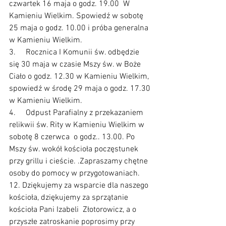
czwartek 16 maja o godz. 19.00  W 
Kamieniu Wielkim. Spowiedź w sobotę 
25 maja o godz. 10.00 i próba generalna 
w Kamieniu Wielkim.
3.     Rocznica I Komunii św. odbędzie 
się 30 maja w czasie Mszy św. w Boże 
Ciało o godz. 12.30 w Kamieniu Wielkim, 
spowiedź w środę 29 maja o godz. 17.30 
w Kamieniu Wielkim.
4.     Odpust Parafialny z przekazaniem 
relikwii św. Rity w Kamieniu Wielkim w 
sobotę 8 czerwca  o godz.. 13.00. Po 
Mszy św. wokół kościoła poczęstunek 
przy grillu i cieście. .Zapraszamy chętne 
osoby do pomocy w przygotowaniach.
12. Dziękujemy za wsparcie dla naszego 
kościoła, dziękujemy za sprzątanie 
kościoła Pani Izabeli  Złotorowicz, a o 
przyszłe zatroskanie poprosimy przy 