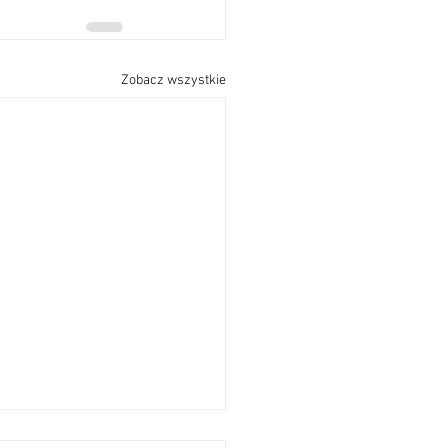
Zobacz wszystkie
szenia Parafialne17