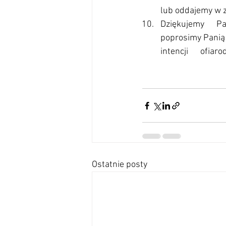
lub oddajemy w z
Dziękujemy      Pa
poprosimy Panią 
intencji      ofi
Ostatnie posty