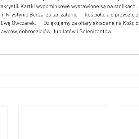
akrystii. Kartki wypominkowe wystawione są na stolikach.
ni Krystynie Burza  za sprzątanie      kościoła, a o przyszłe 
Ewę Owczarek.      Dziękujemy za ofiary składane na Kościół
arodawców, dobrodziejów, Jubilatów i Solenizantów.