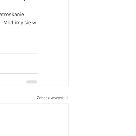
zatroskanie 
. Modlimy się w 
Zobacz wszystkie