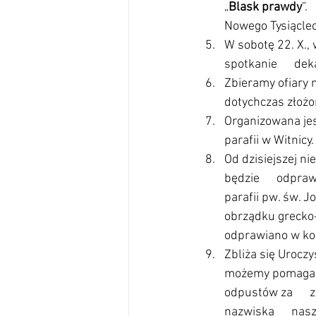
„
Blask prawdy
”.
Nowego Tysiąclec
W sobotę 22. X., 
spotkanie      de
Zbieramy ofiary 
dotychczas złożon
Organizowana jest
parafii w Witnicy
Od dzisiejszej ni
będzie      odpra
parafii pw. św. J
obrządku grecko-
odprawiano w kośc
Zbliża się Urocz
możemy pomagać  
odpustów za     
nazwiska      nas