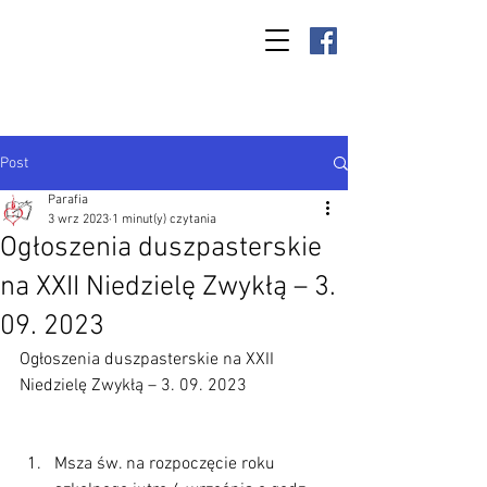
Parafia Kamień
Wielki p.w. św.
Antoniego
Padewskiego
Post
Parafia
3 wrz 2023
1 minut(y) czytania
Ogłoszenia duszpasterskie
na XXII Niedzielę Zwykłą – 3.
09. 2023
Ogłoszenia duszpasterskie na XXII 
Niedzielę Zwykłą – 3. 09. 2023
Msza św. na rozpoczęcie roku 