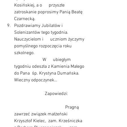
Kosińskiej, a o      przyszłe 
zatroskanie poprosimy Panią Beatę 
Czarnecką.  
Pozdrawiamy Jubilatów i 
Solenizantów tego tygodnia. 
Nauczycielom i      uczniom życzymy 
pomyślnego rozpoczęcia roku 
szkolnego.                                             
                         W      ubiegłym 
tygodniu odeszła z Kamienia Małego 
do Pana  śp. Krystyna Dumańska. 
Wieczny odpoczynek…                         
                           Zapowiedzi:               
                                             Pragną      
zawrzeć związek małżeński 
Krzysztof Kielec,  zam. Krześniczka 