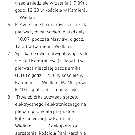
trzecią niedzielę września (17.09) o 
godz. 12.30 w kościele w Kamieniu  
    Wielkim.
Poświęcenie tornistrów dzieci z klas 
pierwszych za tydzień w niedzielę     
 (10.09) podczas Mszy św. o godz. 
12.30 w Kamieniu Wielkim.
Spotkanie dzieci przygotowujących 
się do I Komunii św. (z klasy III) w      
pierwszą niedzielę października 
(1.10) o godz. 12.30 w kościele w 
Kamieniu      Wielkim. Po Mszy św. – 
krótkie spotkanie organizacyjne.
 Trwa zbiórka zużytego sprzętu      
elektrycznego i elektronicznego na 
plebani pod wiatą przy salce      
katechetycznej  w Kamieniu 
Wielkim.            Dziękujemy za  
sprzątanie  kościoła Pani Karolinie 