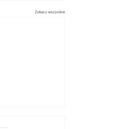
Zobacz wszystkie
OSZENIA
PASTERSKIE – XVIII