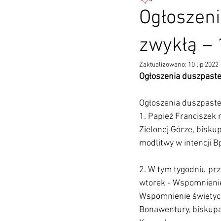
Ogłoszeni
zwykłą – 
Zaktualizowano:
10 lip 2022
Ogłoszenia duszpaste
Ogłoszenia duszpaster
1. Papież Franciszek 
Zielonej Górze, bisk
modlitwy w intencji 
2. W tym tygodniu prz
wtorek - Wspomnienie
Wspomnienie świętych
Bonawentury, biskupa 