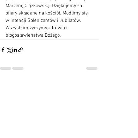
Marzenę Ciążkowską. Dziękujemy za 
ofiary składane na kościół. Modlimy się 
w intencji Solenizantów i Jubilatów. 
Wszystkim życzymy zdrowia i 
błogosławieństwa Bożego.
Zobacz wszystkie
Ostatnie posty