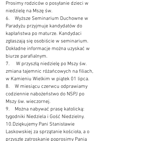
Prosimy rodziców o posyłanie dzieci w 
niedzielę na Mszę św.
6.    Wyższe Seminarium Duchowne w 
Paradyżu przyjmuje kandydatów do 
kapłaństwa po maturze. Kandydaci 
zgłaszają się osobiście w seminarium. 
Dokładne informacje można uzyskać w 
biurze parafialnym.
7.     W przyszłą niedzielę po Mszy św.  
zmiana tajemnic różańcowych na filiach, 
w Kamieniu Wielkim w piątek 01 lipca.
8.    W miesiącu czerwcu odprawiamy 
codziennie nabożeństwo do NSPJ po 
Mszy św. wieczornej.
9.    Można nabywać prasę katolicką: 
tygodniki Niedziela i Gość Niedzielny.
10.Dziękujemy Pani Stanisławie 
Laskowskiej za sprzątanie kościoła, a o 
przyszłe zatroskanie poprosimy Panią 