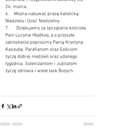
26. marca.
6.    Można nabywać prasę katolicką: 
Niedziela i Gość Niedzielny.
7.      Dziękujemy za sprzątanie kościoła 
Pani Lucynie Hładkiej, a o przyszłe 
zatroskanie poprosimy Panią Krystynę 
Kaszubę. Parafianom oraz Gościom 
życzę dobrej niedzieli oraz udanego 
tygodnia. Solenizantom i Jubilatom 
życzę zdrowia i wiele łask Bożych.