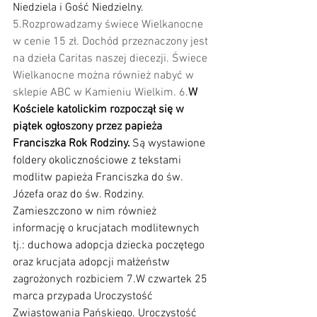
Niedziela i Gość Niedzielny.
5.Rozprowadzamy świece Wielkanocne 
w cenie 15 zł. Dochód przeznaczony jest 
na dzieła Caritas naszej diecezji. Świece 
Wielkanocne można również nabyć w 
sklepie ABC w Kamieniu Wielkim. 6.
W 
Kościele katolickim rozpoczął się w 
piątek ogłoszony przez papieża 
Franciszka Rok Rodziny. 
Są wystawione  
foldery okolicznościowe z tekstami 
modlitw papieża Franciszka do św. 
Józefa oraz do św. Rodziny. 
Zamieszczono w nim również 
informację o krucjatach modlitewnych 
tj.: duchowa adopcja dziecka poczętego 
oraz krucjata adopcji małżeństw 
zagrożonych rozbiciem 7.W czwartek 25 
marca przypada Uroczystość 
Zwiastowania Pańskiego. Uroczystość 