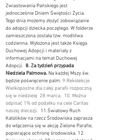
Zwiastowania Pańskiego jest 
jednocześnie Dniem Świętości Życia. 
Tego dnia możemy złożyć zobowiązanie 
do adopcji dziecka poczętego. W folderze 
zamieszczona została tzw. modlitwa 
codzienna. Wyłożona jest także Księga 
Duchowej Adopcji i materiały z 
informacjami na temat Duchowej 
Adopcji.  
8. Za tydzień przypada 
Niedziela Palmowa. 
Na każdej Mszy św. 
będzie poświęcenie palm. 
9.Rekolekcje 
Wielkopostne dla całej parafii rozpoczną 
się w niedzielę  28 marca.
10. Można 
odpisać 1% od podatku na cele Caritas 
naszej diecezji. 
 11.Światowy Ruch 
Katolików na rzecz Środowiska zaprasza 
do włączenia się w akcję Zielone Parafie, 
popierające ochronę środowiska. 12. 