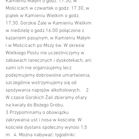
Kamieniu Małym o godz. 17.30, w 
Mościcach w czwartek o godz. 17.30, w 
piątek w Kamieniu Wielkim o godz. 
17.30. Gorzkie Żale w Kamieniu Wielkim 
w niedzielę o godz.16.00 połączone z 
kazaniem pasyjnym, w Kamieniu Małym 
i w Mościcach po Mszy św. W okresie 
Wielkiego Postu nie uczestniczymy w 
zabawach tanecznych i dyskotekach, ani 
sami ich nie organizujemy, lecz 
podejmujemy dobrowolne umartwienia, 
szczególnie wstrzymujemy się od 
spożywania napojów alkoholowych.
2. 
W czasie Gorzkich Żali zbieramy ofiary 
na kwiaty do Bożego Grobu.
3.Przypominamy o obowiązku 
zakrywania ust i nosa w kościele. W 
kościele dystans społeczny wynosi 1,5 
m.
4. Można nabywać: tygodniki: