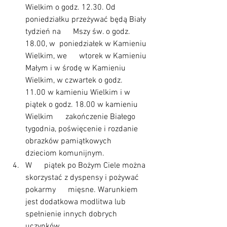
Wielkim o godz. 12.30. Od 
poniedziałku przeżywać będą Biały 
tydzień na      Mszy św. o godz. 
18.00, w  poniedziałek w Kamieniu 
Wielkim, we      wtorek w Kamieniu 
Małym i w środę w Kamieniu 
Wielkim, w czwartek o godz.      
11.00 w kamieniu Wielkim i w 
piątek o godz. 18.00 w kamieniu 
Wielkim      zakończenie Białego 
tygodnia, poświęcenie i rozdanie 
obrazków pamiątkowych      
dzieciom komunijnym. 
W      piątek po Bożym Ciele można 
skorzystać z dyspensy i pożywać 
pokarmy      mięsne. Warunkiem 
jest dodatkowa modlitwa lub 
spełnienie innych dobrych      
uczynków.