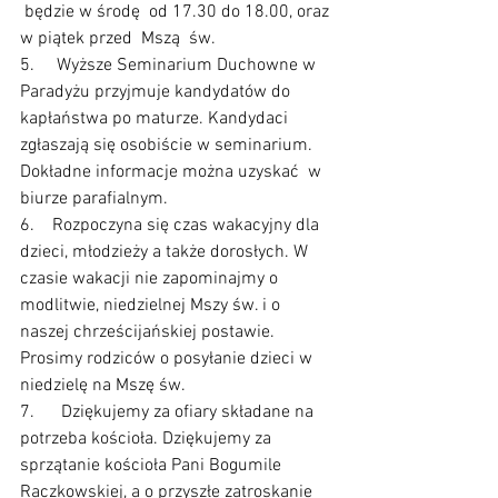
 będzie w środę  od 17.30 do 18.00, oraz 
w piątek przed  Mszą  św.
5.     Wyższe Seminarium Duchowne w 
Paradyżu przyjmuje kandydatów do 
kapłaństwa po maturze. Kandydaci 
zgłaszają się osobiście w seminarium. 
Dokładne informacje można uzyskać  w 
biurze parafialnym.
6.    Rozpoczyna się czas wakacyjny dla 
dzieci, młodzieży a także dorosłych. W 
czasie wakacji nie zapominajmy o 
modlitwie, niedzielnej Mszy św. i o 
naszej chrześcijańskiej postawie. 
Prosimy rodziców o posyłanie dzieci w 
niedzielę na Mszę św.
7.      Dziękujemy za ofiary składane na 
potrzeba kościoła. Dziękujemy za 
sprzątanie kościoła Pani Bogumile 
Raczkowskiej, a o przyszłe zatroskanie 