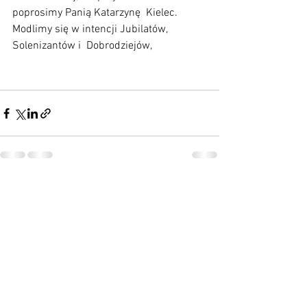
poprosimy Panią Katarzynę  Kielec. 
Modlimy się w intencji Jubilatów, 
Solenizantów i  Dobrodziejów,
Zobacz wszystkie
Ostatnie posty