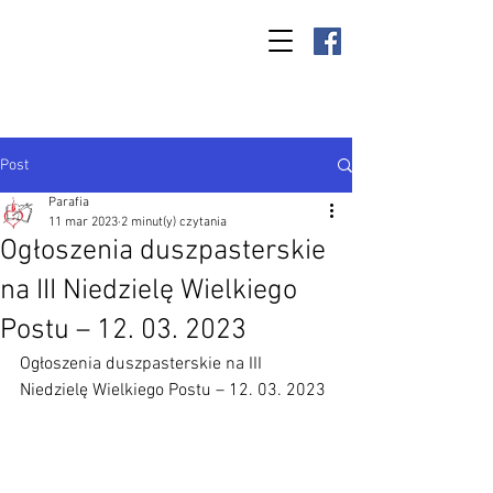
Parafia Kamień
Wielki p.w. św.
Antoniego
Padewskiego
Post
Parafia
11 mar 2023
2 minut(y) czytania
Ogłoszenia duszpasterskie
na III Niedzielę Wielkiego
Postu – 12. 03. 2023
Ogłoszenia duszpasterskie na III 
Niedzielę Wielkiego Postu – 12. 03. 2023