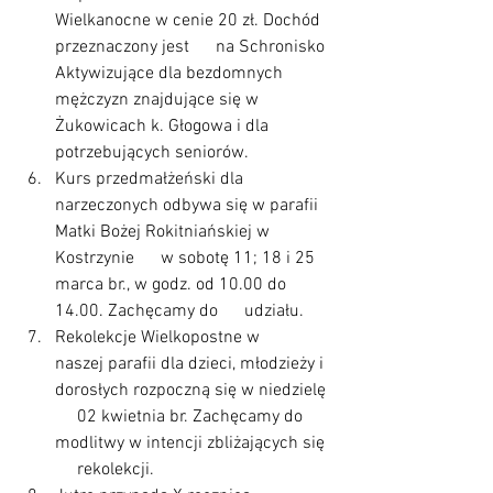
Wielkanocne w cenie 20 zł. Dochód 
przeznaczony jest      na Schronisko 
Aktywizujące dla bezdomnych 
mężczyzn znajdujące się w      
Żukowicach k. Głogowa i dla 
potrzebujących seniorów.
Kurs przedmałżeński dla      
narzeczonych odbywa się w parafii 
Matki Bożej Rokitniańskiej w 
Kostrzynie      w sobotę 11; 18 i 25 
marca br., w godz. od 10.00 do 
14.00. Zachęcamy do      udziału.
Rekolekcje Wielkopostne w      
naszej parafii dla dzieci, młodzieży i 
dorosłych rozpoczną się w niedzielę 
     02 kwietnia br. Zachęcamy do 
modlitwy w intencji zbliżających się 
     rekolekcji.