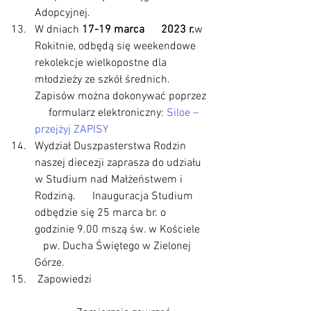
Adopcyjnej.
W dniach 
17-19 marca      2023 r.
w 
Rokitnie, odbędą się weekendowe 
rekolekcje wielkopostne dla      
młodzieży ze szkół średnich.  
Zapisów można dokonywać poprzez 
     formularz elektroniczny: 
Siloe – 
przejżyj ZAPISY
Wydział Duszpasterstwa Rodzin      
naszej diecezji zaprasza do udziału 
w Studium nad Małżeństwem i 
Rodziną.      Inauguracja Studium 
odbędzie się 25 marca br. o 
godzinie 9.00 mszą św. w Kościele   
   pw. Ducha Świętego w Zielonej 
Górze.
 Zapowiedzi                                          