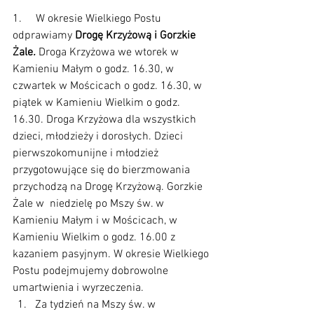
1.     W okresie Wielkiego Postu 
odprawiamy 
Drogę Krzyżową i Gorzkie 
Żale
.
 Droga Krzyżowa we wtorek w 
Kamieniu Małym o godz. 16.30, w 
czwartek w Mościcach o godz. 16.30, w 
piątek w Kamieniu Wielkim o godz. 
16.30. Droga Krzyżowa dla wszystkich 
dzieci, młodzieży i dorosłych. Dzieci 
pierwszokomunijne i młodzież 
przygotowujące się do bierzmowania 
przychodzą na Drogę Krzyżową. Gorzkie 
Żale w  niedzielę po Mszy św. w 
Kamieniu Małym i w Mościcach, w 
Kamieniu Wielkim o godz. 16.00 z 
kazaniem pasyjnym. W okresie Wielkiego 
Postu podejmujemy dobrowolne 
umartwienia i wyrzeczenia.
Za tydzień na Mszy św. w      