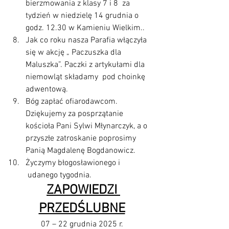
bierzmowania z klasy 7 i 8  za 
tydzień w niedzielę 14 grudnia o 
godz. 12.30 w Kamieniu Wielkim..
Jak co roku nasza Parafia włączyła 
się w akcję „ Paczuszka dla 
Maluszka”. Paczki z artykułami dla 
niemowląt składamy  pod choinkę 
adwentową.
Bóg zapłać ofiarodawcom. 
Dziękujemy za posprzątanie 
kościoła Pani Sylwi Młynarczyk, a o 
przyszłe zatroskanie poprosimy 
Panią Magdalenę Bogdanowicz.
Życzymy błogosławionego i 
 udanego tygodnia.
ZAPOWIEDZI 
PRZEDŚLUBNE
07 – 22 grudnia 2025 r.