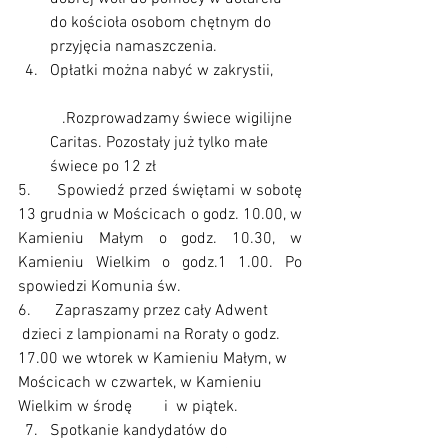
do kościoła osobom chętnym do 
przyjęcia namaszczenia.
Opłatki można nabyć w zakrystii, 
   .Rozprowadzamy świece wigilijne 
Caritas. Pozostały już tylko małe 
świece po 12 zł
5.      Spowiedź przed świętami w sobotę 
13 grudnia w Mościcach o godz. 10.00, w 
Kamieniu Małym o godz. 10.30, w 
Kamieniu Wielkim o godz.1 1.00. Po 
spowiedzi Komunia św.
6.      Zapraszamy przez cały Adwent 
 dzieci z lampionami na Roraty o godz. 
17.00 we wtorek w Kamieniu Małym, w 
Mościcach w czwartek, w Kamieniu 
Wielkim w środę        i  w piątek.
Spotkanie kandydatów do 