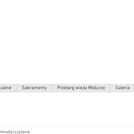
ielki p.w.
szalne
Sakramenty
Przetarg wieża Mościce
Galeria
minut(y) czytania