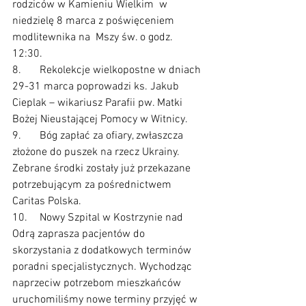
rodziców w Kamieniu Wielkim  w 
niedzielę 8 marca z poświęceniem 
modlitewnika na  Mszy św. o godz. 
12:30. 
8.	Rekolekcje wielkopostne w dniach 
29-31 marca poprowadzi ks. Jakub 
Cieplak – wikariusz Parafii pw. Matki 
Bożej Nieustającej Pomocy w Witnicy.
9.	Bóg zapłać za ofiary, zwłaszcza 
złożone do puszek na rzecz Ukrainy. 
Zebrane środki zostały już przekazane 
potrzebującym za pośrednictwem 
Caritas Polska.
10.	Nowy Szpital w Kostrzynie nad 
Odrą zaprasza pacjentów do 
skorzystania z dodatkowych terminów 
poradni specjalistycznych. Wychodząc 
naprzeciw potrzebom mieszkańców 
uruchomiliśmy nowe terminy przyjęć w 