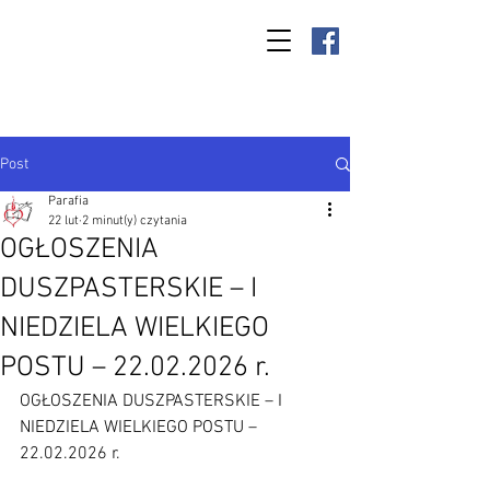
Parafia Kamień
Wielki p.w. św.
Antoniego
Padewskiego
Post
Parafia
22 lut
2 minut(y) czytania
OGŁOSZENIA
DUSZPASTERSKIE – I
NIEDZIELA WIELKIEGO
POSTU – 22.02.2026 r.
OGŁOSZENIA DUSZPASTERSKIE – I 
NIEDZIELA WIELKIEGO POSTU – 
22.02.2026 r.