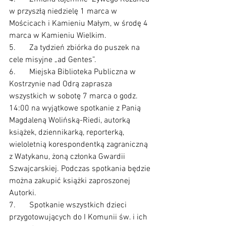
w przyszłą niedzielę 1 marca w 
Mościcach i Kamieniu Małym, w środę 4 
marca w Kamieniu Wielkim.
5.	Za tydzień zbiórka do puszek na 
cele misyjne „ad Gentes”.
6.	Miejska Biblioteka Publiczna w 
Kostrzynie nad Odrą zaprasza 
wszystkich w sobotę 7 marca o godz. 
14:00 na wyjątkowe spotkanie z Panią 
Magdaleną Wolińską-Riedi, autorką 
książek, dziennikarką, reporterką, 
wieloletnią korespondentką zagraniczną 
z Watykanu, żoną członka Gwardii 
Szwajcarskiej. Podczas spotkania będzie 
można zakupić książki zaproszonej 
Autorki.
7.	Spotkanie wszystkich dzieci 
przygotowujących do I Komunii św. i ich 