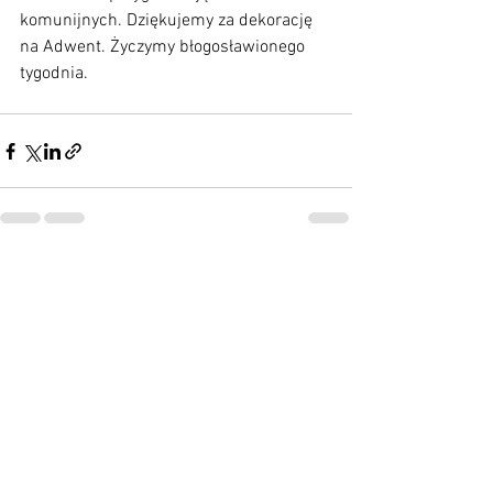
komunijnych. Dziękujemy za dekorację 
na Adwent. Życzymy błogosławionego 
tygodnia.  
Zobacz wszystkie
Ostatnie posty