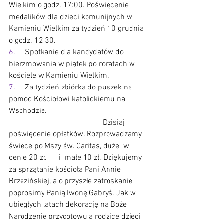
Wielkim o godz. 17:00. Poświęcenie  
medalików dla dzieci komunijnych w 
Kamieniu Wielkim za tydzień 10 grudnia 
o godz. 12.30.
6.     
Spotkanie dla kandydatów do 
bierzmowania w piątek po roratach w 
kościele w Kamieniu Wielkim.
7.     
Za tydzień zbiórka do puszek na 
pomoc Kościołowi katolickiemu na 
Wschodzie.                                                   
                                                Dzisiaj 
poświęcenie opłatków. Rozprowadzamy 
świece po Mszy św. Caritas, duże  w 
cenie 20 zł.      i  małe 10 zł. Dziękujemy 
za sprzątanie kościoła Pani Annie 
Brzezińskiej, a o przyszłe zatroskanie 
poprosimy Panią Iwonę Gabryś. Jak w 
ubiegłych latach dekorację na Boże 
Narodzenie przygotowują rodzice dzieci 