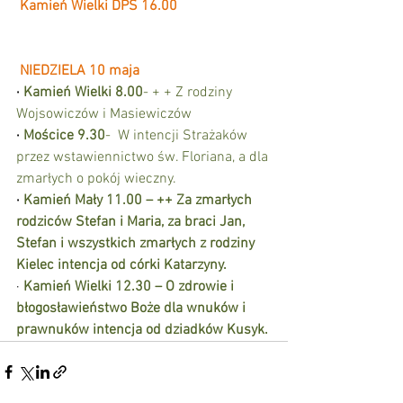
Kamień Wielki DPS 16.00
NIEDZIELA 10 maja
·
Kamień Wielki 8.00
- + + Z rodziny 
Wojsowiczów i Masiewiczów
·
Mościce 9.30
-
W intencji Strażaków 
przez wstawiennictwo św. Floriana, a dla 
zmarłych o pokój wieczny.
·
Kamień Mały 11.00 – ++ Za zmarłych 
rodziców Stefan i Maria, za braci Jan, 
Stefan i wszystkich zmarłych z rodziny 
Kielec intencja od córki Katarzyny.
· 
Kamień Wielki 12.30 – O zdrowie i 
błogosławieństwo Boże dla wnuków i 
prawnuków intencja od dziadków Kusyk.