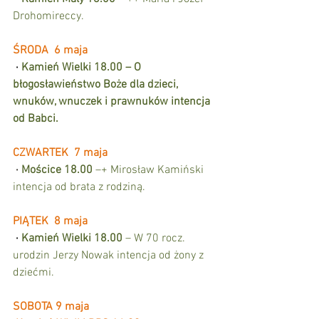
Drohomireccy.
ŚRODA  6 maja
·
Kamień Wielki 18.00 – O 
błogosławieństwo Boże dla dzieci, 
wnuków, wnuczek i prawnuków intencja 
od Babci. 
CZWARTEK  7 maja
·
Mościce 18.00 
–+ Mirosław Kamiński 
intencja od brata z rodziną.
PIĄTEK  8 maja
·
Kamień Wielki 18.00 
– W 70 rocz. 
urodzin Jerzy Nowak intencja od żony z 
dziećmi.
SOBOTA 9 maja