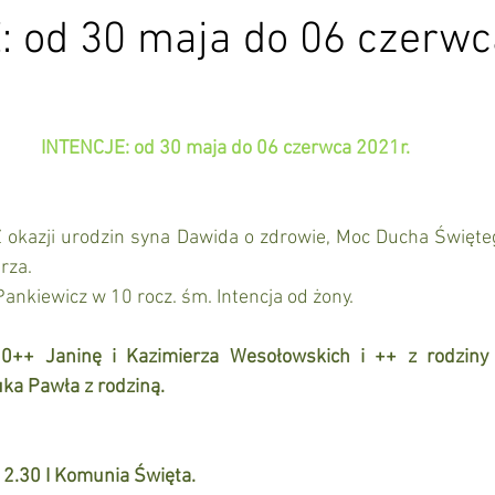
: od 30 maja do 06 czerwc
INTENCJE: od 30 maja do 06 czerwca 2021r.
Z okazji urodzin syna Dawida o zdrowie, Moc Ducha Święteg
rza. 
Pankiewicz w 10 rocz. śm. Intencja od żony. 
0++ Janinę i Kazimierza Wesołowskich i ++ z rodziny 
ka Pawła z rodziną.
12.30 I Komunia Święta.