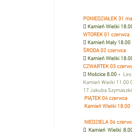
PONIEDZIAŁEK 31 ma

Kamień Wielki 18.0
WTOREK 01 czerwca

Kamień Mały 18.00 I
ŚRODA 02 czerwca

Kamień Wielki 18.0
CZWARTEK 03 czerw

Mościce 8.00 
+  Les
Kamień Wielki 11.00 O
17 Jakuba Szymaszków
PIĄTEK 04 czerwca
Kamień Wielki 18.00 
NIEDZIELA 06 czerw

Kamień Wielki 8.0