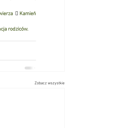
wierza

Kamień 
cja rodziców. 
Zobacz wszystkie