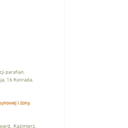
i parafian. 
ja, 16 Konrada, 
ynowej i żony.
ard, Kazimierz, 