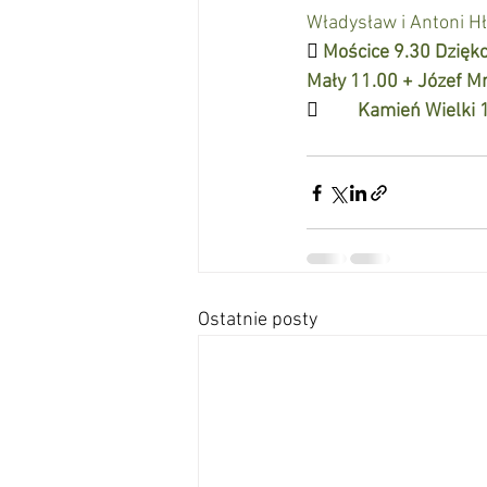
Władysław i Antoni Hł

Mościce 9.30 Dzięk
Mały 11.00 + Józef M
         
Kamień Wielki 1
Ostatnie posty