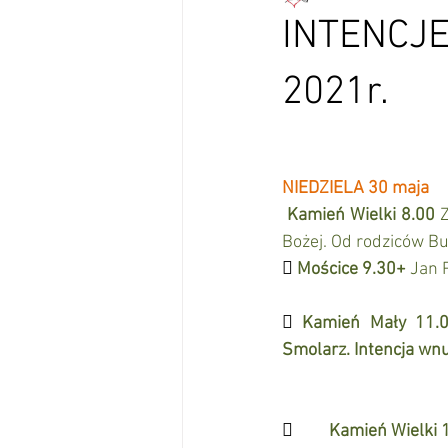
INTENCJE
2021r.
NIEDZIELA 30 maja
Kamień Wielki 8.00
 
Bożej. Od rodziców Bu

Mościce 9.30+
 Jan 

Kamień Mały 11.0
Smolarz. Intencja wnu
         
Kamień Wielki 