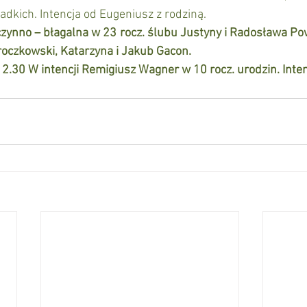
adkich. Intencja od Eugeniusz z rodziną.
czynno – błagalna w 23 rocz. ślubu Justyny i Radosława Po
roczkowski, Katarzyna i Jakub Gacon.
2.30 W intencji Remigiusz Wagner w 10 rocz. urodzin. Inten