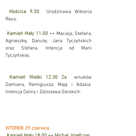
Mościce 9.30 
 Urodzinowa Wiktoria 
Reus.      
Kamień Mały 11.00
 ++ Macieja, Stefana, 
Agnieszkę, Danutę, Jana Tyczyńskich 
oraz Stefana. Intencja od Marii 
Tyczyńskiej. 
Kamień Wielki 12.30 Za 
 wnuków 
Damiana, Remigiusza, Maję i Adasia. 
Intencja Celiny i Zdzisława Górskich.
WTOREK 29 czerwca
Kamień Mały 18.00 ++ Michał Józefczyn 