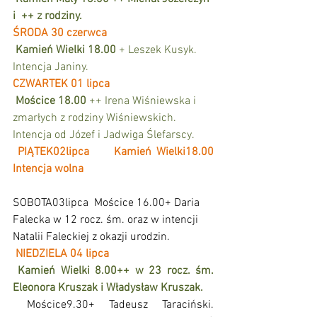
i  ++ z rodziny.
ŚRODA 30 czerwca
Kamień Wielki 18.00 
+ Leszek Kusyk. 
Intencja Janiny.
CZWARTEK 01 lipca
Mościce 18.00 
++ Irena Wiśniewska i 
zmarłych z rodziny Wiśniewskich. 
Intencja od Józef i Jadwiga Ślefarscy.
PIĄTEK02lipca 
Kamień Wielki18.00 
Intencja wolna
SOBOTA03lipca  Mościce 16.00+ Daria 
Falecka w 12 rocz. śm. oraz w intencji 
Natalii Faleckiej z okazji urodzin.
NIEDZIELA 04 lipca
Kamień Wielki 8.00++ w 23 rocz. śm. 
Eleonora Kruszak i Władysław Kruszak. 
 Mościce9.30+ Tadeusz Taraciński. 