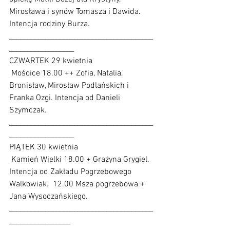
Mirosława i synów Tomasza i Dawida. 
Intencja rodziny Burza.   
________________________________________
__________________
CZWARTEK 29 kwietnia
 Mościce 18.00 ++ Zofia, Natalia, 
Bronisław, Mirosław Podlańskich i 
Franka Ozgi. Intencja od Danieli 
Szymczak.  
________________________________________
__________________
PIĄTEK 30 kwietnia
 Kamień Wielki 18.00 + Grażyna Grygiel. 
Intencja od Zakładu Pogrzebowego 
Walkowiak.  12.00 Msza pogrzebowa + 
Jana Wysoczańskiego. 
________________________________________
_________________