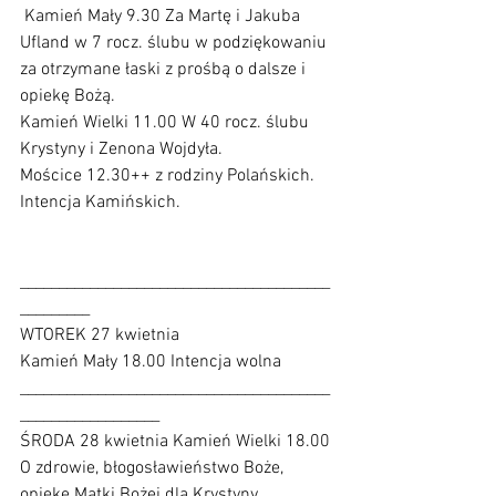
 Kamień Mały 9.30 Za Martę i Jakuba 
Ufland w 7 rocz. ślubu w podziękowaniu 
za otrzymane łaski z prośbą o dalsze i 
opiekę Bożą.           
Kamień Wielki 11.00 W 40 rocz. ślubu 
Krystyny i Zenona Wojdyła.            
Mościce 12.30++ z rodziny Polańskich. 
Intencja Kamińskich.  
________________________________________
_________
WTOREK 27 kwietnia
Kamień Mały 18.00 Intencja wolna 
________________________________________
__________________
ŚRODA 28 kwietnia Kamień Wielki 18.00 
O zdrowie, błogosławieństwo Boże, 
opiekę Matki Bożej dla Krystyny, 