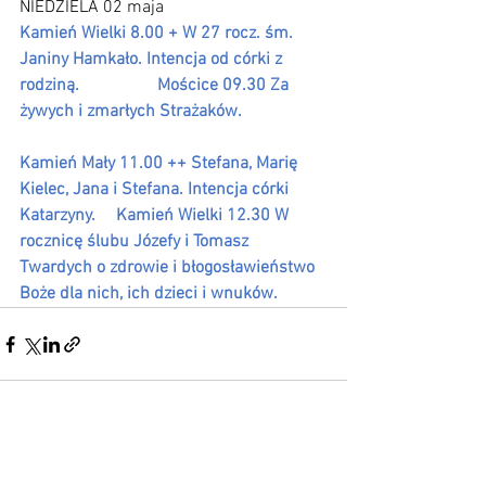
NIEDZIELA 02 maja 
Kamień Wielki 8.00 + W 27 rocz. śm. 
Janiny Hamkało. Intencja od córki z 
rodziną.                  Mościce 09.30 Za 
żywych i zmarłych Strażaków.                    
Kamień Mały 11.00 ++ Stefana, Marię 
Kielec, Jana i Stefana. Intencja córki 
Katarzyny.     Kamień Wielki 12.30 W 
rocznicę ślubu Józefy i Tomasz 
Twardych o zdrowie i błogosławieństwo 
Boże dla nich, ich dzieci i wnuków.
Zobacz wszystkie
Ostatnie posty