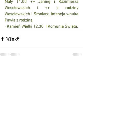
Mały 11.00 ++ Janinę i Kazimierza 
Wesołowskich i ++ z rodziny 
Wesołowskich i Smolarz. Intencja wnuka 
Pawła z rodziną.
· 
Kamień Wielki 12.30  I Komunia Święta.
Zobacz wszystkie
Ostatnie posty