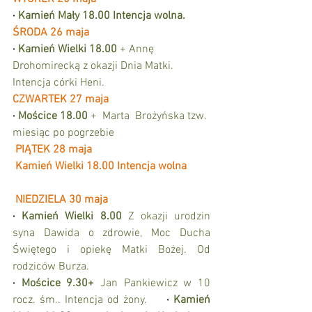
·
Kamień Mały 18.00 Intencja wolna. 
ŚRODA 26 maja
·
Kamień Wielki 18.00 
+ Annę 
Drohomirecką z okazji Dnia Matki. 
Intencja córki Heni.
CZWARTEK 27 maja
·
Mościce 18.00 
+  Marta  Brożyńska tzw. 
miesiąc po pogrzebie
PIĄTEK 28 maja
Kamień Wielki 18.00 Intencja wolna
NIEDZIELA 30 maja
·
Kamień Wielki 8.00
 Z okazji urodzin 
syna Dawida o zdrowie, Moc Ducha 
Świętego i opiekę Matki Bożej. Od 
rodziców Burza. 
·
Mościce 9.30+
 Jan Pankiewicz w 10 
rocz. śm.. Intencja od żony. 
·
Kamień 