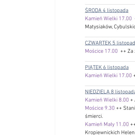
______________________
ŚRODA 4 listopada
Kamień Wielki 17.00 
Matysiaków, Cybulskic
____________________
CZWARTEK 5 listopa
Mościce 17.00 
 ++ Za
____________________
PIĄTEK 6 listopada
Kamień Wielki 17.00
 
____________________
NIEDZIELA 8 listopad
Kamień Wielki 8.00 
+
Mościce 9.30 
++ Stan
śmierci. 
Kamień Mały 11.00
 +
Kropiewnickich Helenę