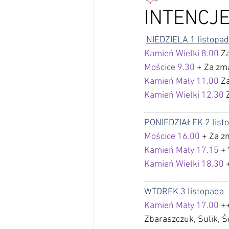
INTENCJE 
NIEDZIELA 1 listopa
Kamień Wielki 8.00 
Z
Mościce 9.30 
+ Za zma
Kamień Mały 11.00
 Z
Kamień Wielki 12.30 
____________________
PONIEDZIAŁEK 2 list
Mościce 16.00 
+ Za z
Kamień Mały 17.15 
+ 
Kamień Wielki 18.30 
____________________
WTOREK 3 listopada
Kamień Mały 17.00 
++
Zbaraszczuk, Sulik, Ś