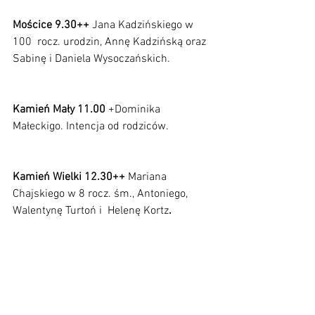
Mościce 9.30++
 Jana Kadzińskiego w 
100
 rocz. urodzin, Annę Kadzińską oraz 
Sabinę i Daniela Wysoczańskich.               
Kamień Mały 11.00
 +Dominika 
Małeckigo. Intencja od rodziców.               
Kamień Wielki 12.30++ 
Mariana 
Chajskiego w 8 rocz. śm., Antoniego, 
Walentynę Turtoń i  Helenę Kortz
.              