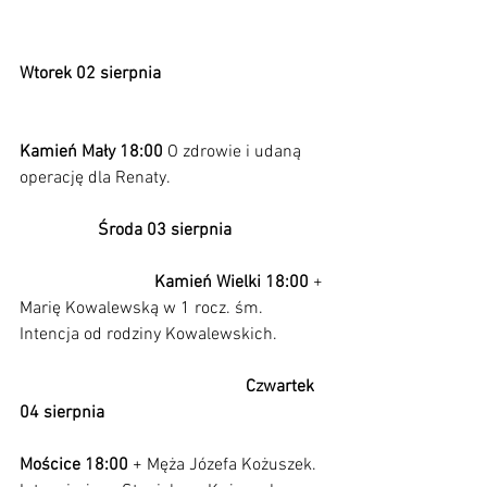
Wtorek 02 sierpnia                                      
Kamień Mały 18:00 
O zdrowie i udaną 
operację dla Renaty.                                    
Środa 03 sierpnia                      
                               Kamień Wielki 18:00 
+ 
Marię Kowalewską w 1 rocz. śm. 
Intencja od rodziny Kowalewskich.           
Czwartek 
04 sierpnia                                                   
Mościce 18:00
 + Męża Józefa Kożuszek. 