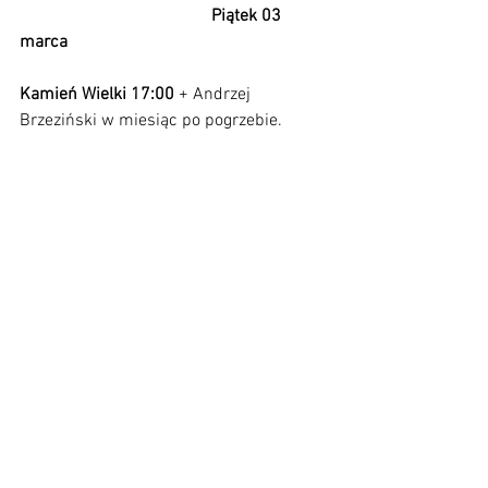
                                            Piątek 03 
marca                                                            
Kamień Wielki 17:00 
+ Andrzej 
Brzeziński w miesiąc po pogrzebie.          