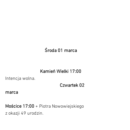
                                  Środa 01 marca         
Kamień Wielki 17:00 
Intencja wolna.                                             
Czwartek 02 
marca                                                            
Mościce 17:00
 + Piotra Nowowiejskiego 
z okazji 49 urodzin.                                      