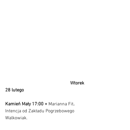
Wtorek 
28 lutego                                                       
Kamień Mały 17:00 + 
Marianna Fit
. 
Intencja od Zakładu Pogrzebowego 
Walkowiak.                                                   