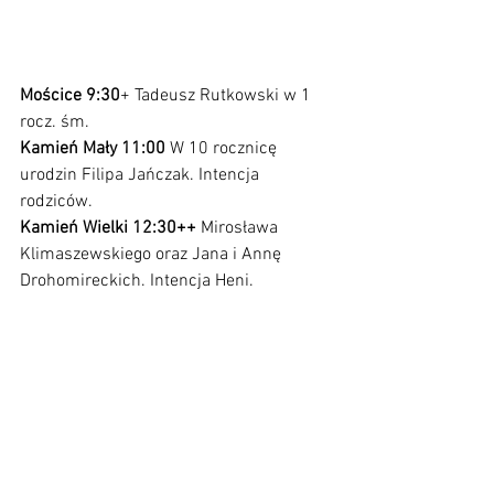
Mościce 9:30
+ Tadeusz Rutkowski w 1 
rocz. śm.
Kamień Mały 11:00
 W 10 rocznicę 
urodzin Filipa Jańczak. Intencja 
rodziców.
Kamień Wielki 12:30++ 
Mirosława 
Klimaszewskiego oraz Jana i Annę 
Drohomireckich. Intencja Heni.