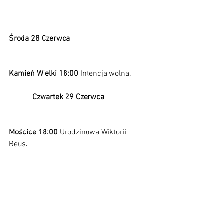
Środa 28 Czerwca                                       
Kamień Wielki 18:00 
Intencja wolna.     
            Czwartek 29 Czerwca                      
Mościce 18:00 
Urodzinowa Wiktorii 
Reus
.