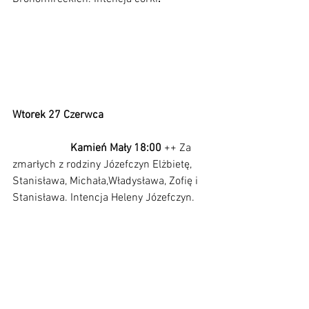
Wtorek 27 Czerwca                                      
                     Kamień Mały 18:00 
++ Za 
zmarłych z rodziny Józefczyn Elżbietę, 
Stanisława, Michała,Władysława, Zofię i  
Stanisława. Intencja Heleny Józefczyn.     