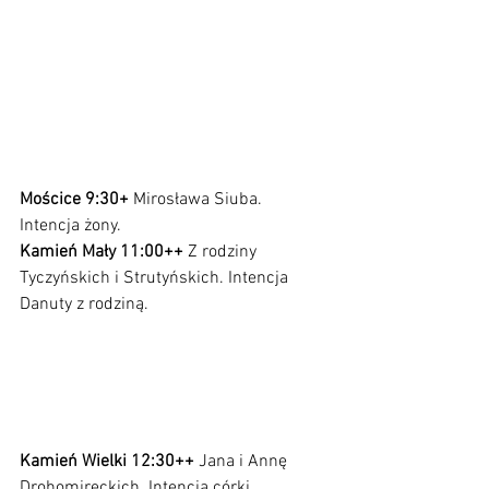
Mościce 9:30+ 
Mirosława Siuba. 
Intencja żony. 
Kamień Mały 11:00++ 
Z rodziny 
Tyczyńskich i Strutyńskich. Intencja 
Danuty z rodziną.                                         
Kamień Wielki 12:30++ 
Jana i Annę 
Drohomireckich. Intencja córki
.