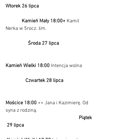
Wtorek 26 lipca                                            
             Kamień Mały 18:00+ 
Kamil 
Nerka w 5rocz. śm.                                      
Środa 27 lipca                            
Kamień Wielki 18:00 
Intencja wolna         
Czwartek 28 lipca                        
Mościce 18:00
 ++ Jana i Kazimierę. Od 
syna z rodziną.                                             
Piątek 
 29 lipca                                                        