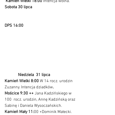
 Kamień Wielki 18:00 
Intencja wolna.
Sobota 30 lipca                                            
DPS 16:00                                                    
             Niedziela  31 lipca
Kamień Wielki 8:00 
W 14 rocz. urodzin 
Zuzanny. Intencja dziadków
.
Mościce 9:30 ++ 
Jana Kadzińskiego w 
100
 rocz. urodzin, Annę Kadzińską oraz 
Sabinę i Daniela Wysoczańskich.
Kamień Mały 11:
00 +Dominik Małecki. 