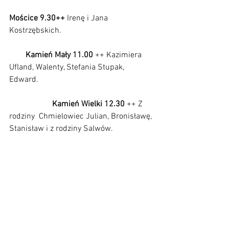
Mościce 9.30++ 
Irenę i Jana 
Kostrzębskich.                                   
        Kamień Mały 11.00
 ++ Kazimiera 
Ufland, Walenty, Stefania Stupak, 
Edward.                                                        
 Kamień Wielki 12.30 
++ Z 
rodziny
 Chmielowiec Julian, Bronisławę, 
Stanisław i z rodziny Salwów.