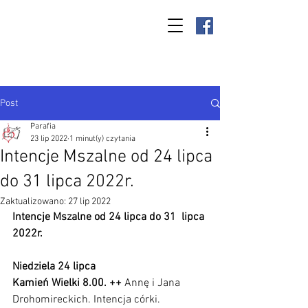
Parafia Kamień
Wielki p.w. św.
Antoniego
Padewskiego
Post
Parafia
23 lip 2022
1 minut(y) czytania
Intencje Mszalne od 24 lipca
do 31 lipca 2022r.
Zaktualizowano:
27 lip 2022
Intencje Mszalne od 24 lipca do 31  lipca 
2022r.
Niedziela 24 lipca 
Kamień Wielki 8.00. ++ 
Annę i Jana 
Drohomireckich. Intencja córki.