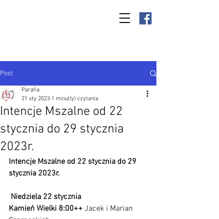
Parafia Kamień
Wielki p.w. św.
Antoniego
Padewskiego
Post
Parafia
21 sty 2023
1 minut(y) czytania
Intencje Mszalne od 22
stycznia do 29 stycznia
2023r.
Intencje Mszalne od 22 stycznia do 29 
stycznia 2023r.
 Niedziela 22 stycznia
Kamień Wielki 8:00++ 
Jacek i Marian 