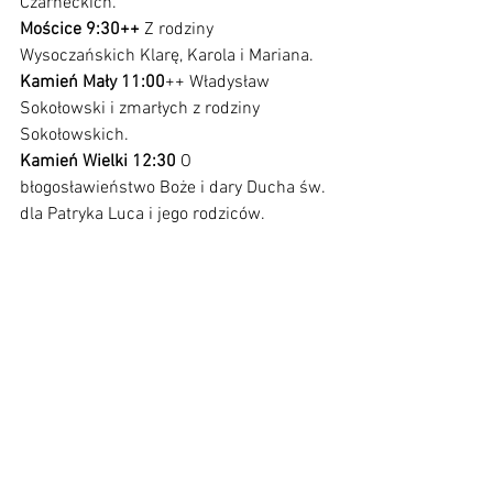
Czarneckich.                     
Mościce 9:30++ 
Z rodziny 
Wysoczańskich Klarę, Karola i Mariana.
Kamień Mały 11:00
++ Władysław 
Sokołowski i zmarłych z rodziny 
Sokołowskich.
Kamień Wielki 12:30
 O 
błogosławieństwo Boże i dary Ducha św. 
dla Patryka Luca i jego rodziców.