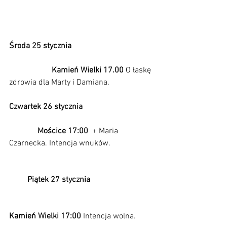
Środa 25 stycznia
Kamień Wielki 17.00
 O łaskę 
zdrowia dla Marty i Damiana. 
Czwartek 26 stycznia                                  
              Mościce 17:00
  + Maria 
Czarnecka. Intencja wnuków.                     
         Piątek 27 stycznia                               
Kamień Wielki 17:00 
Intencja wolna.        