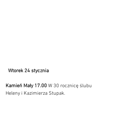
Wtorek 24 stycznia                                    
Kamień Mały 17.00
 W 30 rocznicę ślubu 
Heleny i Kazimierza Stupak.                       