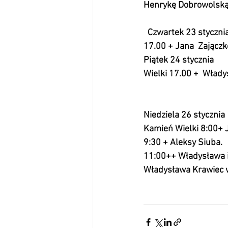
Henrykę Dobrowolską
  Czwartek 23 stycznia            
17.00 + Jana  Zajączkowskie
Piątek 24 stycznia                 
Wielki 17.00 +  Wład
Niedziela 26 stycznia 
Kamień Wielki 8:00+ Jana Hł
9:30 + Aleksy Siuba.             
11:00++ Władysława i Stefa
Władysława Krawiec w