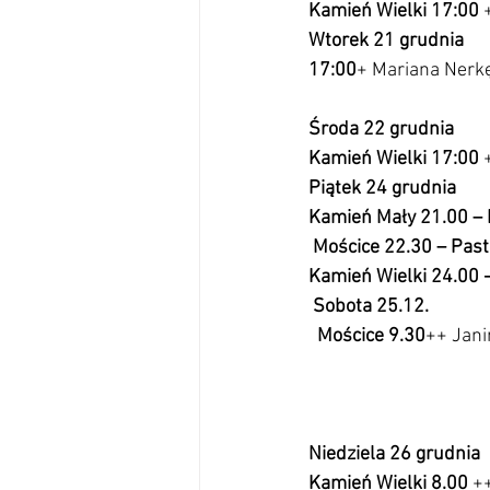
Kamień Wielki 17:00
 
Wtorek 21 grudnia
17:00
+ Mariana Nerkę
Środa 22 grudnia 
Kamień Wielki 17:00 
Piątek 24 grudnia
Kamień Mały 21.00 – Pasterka     
 Mościce 22.30 – Pasterka         
Kamień Wielki 24.00 - Pasterka.  
 Sobota 25.12.                       
  Mościce 9.30
++ Janinę
Niedziela 26 grudnia 
Kamień Wielki 8.00 
++