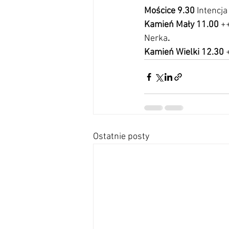
Mościce 9.30 
Intencja
Kamień Mały 11.00 
++
Nerka
.
Kamień Wielki 12.30 
Ostatnie posty