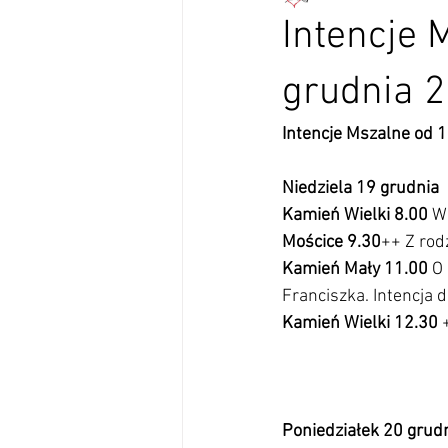
Intencje 
grudnia 2
Intencje Mszalne od 1
Niedziela 19 grudnia
Kamień Wielki 8.00
 W
Mościce 9.30
++ Z rod
Kamień Mały 11.00
 O
Franciszka. Intencja 
Kamień Wielki 12.30
 
Poniedziałek 20 grud