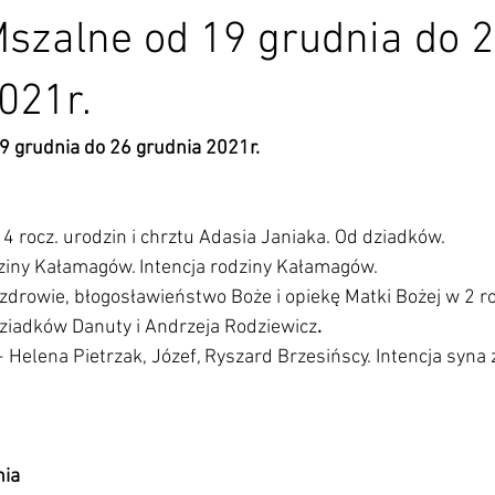
Mszalne od 19 grudnia do 
021r.
9 grudnia do 26 grudnia 2021r.
 4 rocz. urodzin i chrztu Adasia Janiaka. Od dziadków.
ziny Kałamagów. Intencja rodziny Kałamagów. 
 zdrowie, błogosławieństwo Boże i opiekę Matki Bożej w 2 ro
dziadków Danuty i Andrzeja Rodziewicz
. 
+ Helena Pietrzak, Józef, Ryszard Brzesińscy. Intencja syna 
nia