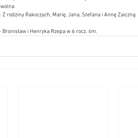
 wolna
 Z rodziny Rakoczych, Marię, Jana, Stefana i Annę Zaiczną. 
+ Bronisław i Henryka Rzepa w 6 rocz. śm.