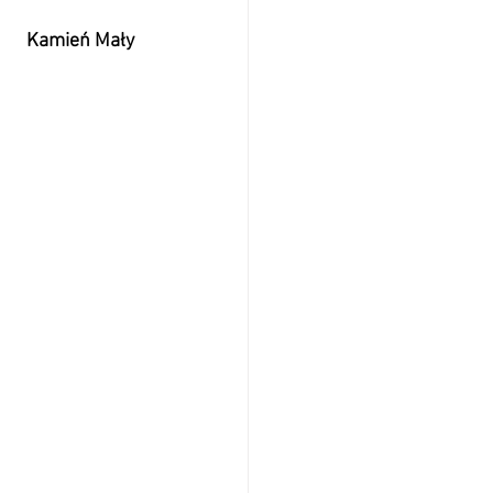
Kamień Mały 
     
      
       
   
                    
                          