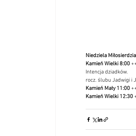
Niedziela Miłosierdzi
Kamień Wielki 8:00 
++
Intencja dziadków.                  
rocz. ślubu Jadwigi i 
Kamień Mały 11:00
 +
Kamień Wielki 12:30 