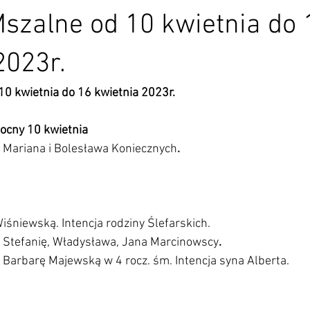
Mszalne od 10 kwietnia do 
2023r.
 10 kwietnia do 16 kwietnia 2023r.
nocny 10 kwietnia
 
Mariana i Bolesława Koniecznych
. 
iśniewską. Intencja rodziny Ślefarskich. 
 
Stefanię, Władysława, Jana Marcinowscy
.
 Barbarę Majewską w 4 rocz. śm. Intencja syna Alberta.