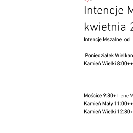
Intencje 
kwietnia 
Intencje Mszalne  od 
 Poniedziałek Wielka
Kamień Wielki 8:00++
Mościce 9:30+ 
Irenę W
Kamień Mały 11:00++
Kamień Wielki 12:30
+