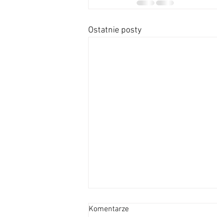
Ostatnie posty
OGŁOSZENIA
Komentarze
DUSZPASTERSKIE – XVIII