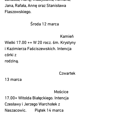
Jana, Rafała, Annę oraz Stanisława 
Flaszowskiego.                                             
                         Środa 12 marca 
                                                      Kamień 
Wielki 17.00 ++ W 20 rocz. śm. Krystyny 
i Kazimierza Faściszewskich. Intencja 
córki z 
rodziną.                                                         
                                                     Czwartek 
13 marca 
                                                Mościce 
17.00+ Witolda Białęckiego. Intencja 
Czesławy i Jerzego Warchołek z 
Naszacowic.        Piątek 14 marca 