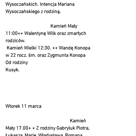
Wysoczańskich. Intencja Mariana 
Wysoczańskiego z rodziną. 
                                     Kamień Mały 
11:00++ Walentynę Wilk oraz zmarłych 
rodziców.                                              
 Kamień Wielki 12:30. ++ Wandę Konopa 
w 22 rocz. śm. oraz Zygmunta Konopa 
Od rodziny 
Kusyk.                                                           
Wtorek 11 marca 
                                                     Kamień 
Mały 17.00+ + Z rodziny Gabryluk Piotra, 
Łukasza, Marię, Władysława, Romana, 