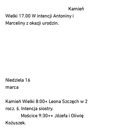
                                                     Kamień 
Wielki 17.00 W intencji Antoniny i 
Marceliny z okazji urodzin. 
Niedziela 16 
marca                                                            
Kamień Wielki 8:00+ Leona Szczęch w 2 
rocz. ś. Intencja siostry.                              
             Mościce 9:30++ Józefa i Oliwię 
Kożuszek.                                                     