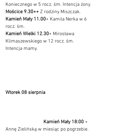
Koniecznego w 5 rocz. śm. Intencja żony.
Mościce 9.30++ 
Z rodziny Miszczak.
Kamień Mały 11.00
+ Kamila Nerka w 6 
rocz. śm.
Kamień Wielki 12.30
+ Mirosława 
Klimaszewskiego w 12 rocz. śm. 
Intencja mamy.
Wtorek 08 sierpnia
Kamień Mały 18:00
 + 
Annę Zielińską w miesiąc po pogrzebie.   