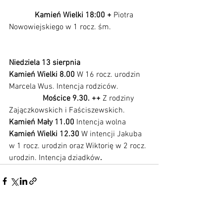
             Kamień Wielki 18:00 + 
Piotra 
Nowowiejskiego w 1 rocz. śm.                   
Niedziela 13 sierpnia  
Kamień Wielki 8.00 
W 16 rocz. urodzin 
Marcela Wus. Intencja rodziców.                
Mościce 9.30. ++ 
Z rodziny 
Zajączkowskich i Faściszewskich.
Kamień Mały 11.00
 Intencja wolna
Kamień Wielki 12.30 
W intencji Jakuba 
w 1 rocz. urodzin oraz Wiktorię w 2 rocz. 
urodzin. Intencja dziadków
.