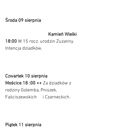
Środa 09 sierpnia                                        
Kamień Wielki 
18:00 
W 15 rocz. urodzin Zuzanny. 
Intencja dziadków.
Czwartek 10 sierpnia 
Mościce 18 :00 ++ 
Za dziadków z 
rodziny Golemba, Pniszek, 
Faściszewskich     i Czarneckich.              
Piątek 11 sierpnia                                        