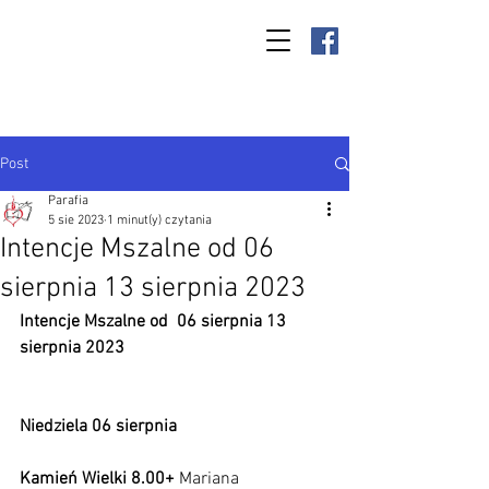
Parafia Kamień
Wielki p.w. św.
Antoniego
Padewskiego
Post
Parafia
5 sie 2023
1 minut(y) czytania
Intencje Mszalne od 06
sierpnia 13 sierpnia 2023
Intencje Mszalne od  06 sierpnia 13 
sierpnia 2023
Niedziela 06 sierpnia  
Kamień Wielki 8.00+ 
Mariana 