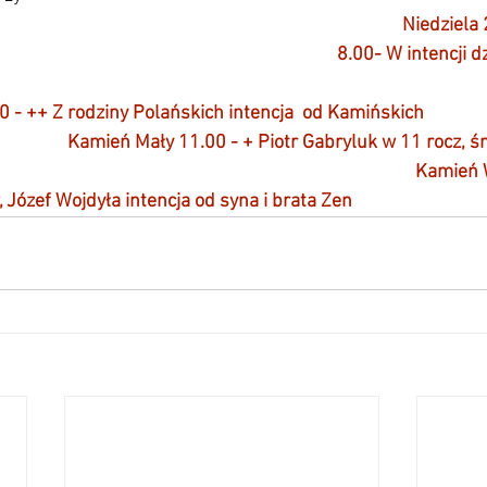
Niedziela
8.00- W intencji d
 ++ Z rodziny Polańskich intencja  od Kamińskich                         
                             Kamień Mały 11.00 - + Piotr Gabryluk w 11 rocz, 
Kamień W
 Józef Wojdyła intencja od syna i brata Zen