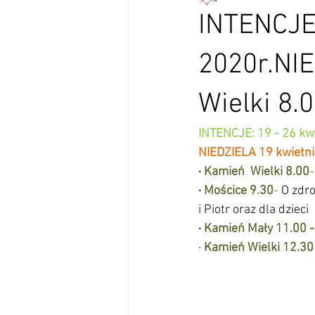
INTENCJE:
2020r.NI
Wielki 8.0
INTENCJE: 19 - 26 kwi
NIEDZIELA 19 kwietni
·
Kamień  Wielki 8.00
-
·
Mościce 9.30
-
 O zdr
i Piotr oraz dla dzieci 
·
Kamień Mały 11.00 -
· 
Kamień Wielki 12.30