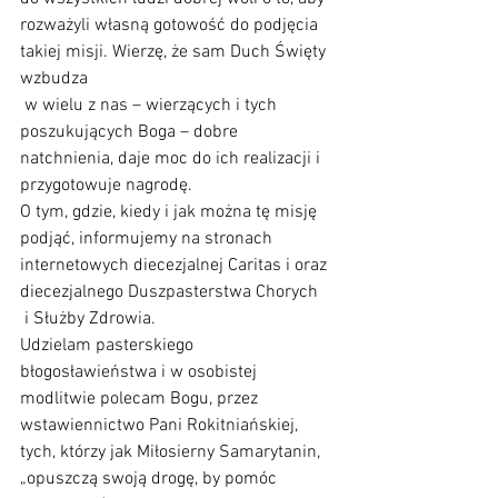
rozważyli własną gotowość do podjęcia 
takiej misji. Wierzę, że sam Duch Święty 
wzbudza 
 w wielu z nas – wierzących i tych 
poszukujących Boga – dobre 
natchnienia, daje moc do ich realizacji i 
przygotowuje nagrodę. 
O tym, gdzie, kiedy i jak można tę misję 
podjąć, informujemy na stronach 
internetowych diecezjalnej Caritas i oraz 
diecezjalnego Duszpasterstwa Chorych 
 i Służby Zdrowia. 
Udzielam pasterskiego 
błogosławieństwa i w osobistej 
modlitwie polecam Bogu, przez 
wstawiennictwo Pani Rokitniańskiej, 
tych, którzy jak Miłosierny Samarytanin, 
„opuszczą swoją drogę, by pomóc 