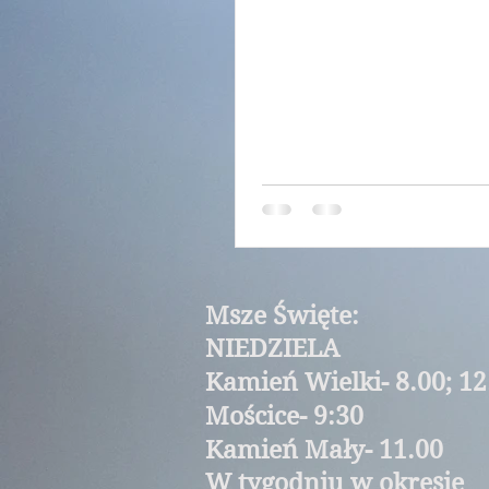
2.08.2026 r.
Msze Święte:
NIEDZIELA
Kamień Wielki- 8.00; 12
Mościce- 9:30
Kamień Mały- 11.00
W tygodniu w okresie