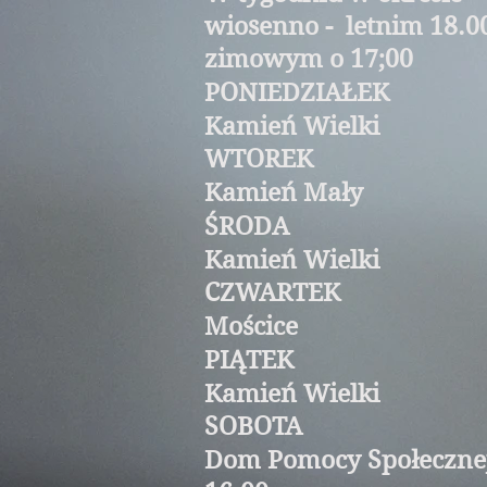
wiosenno - letnim 18.0
zimowym o 17;00
PONIEDZIAŁEK
Kamień Wielki
WTOREK
Kamień Mały
ŚRODA
Kamień Wielki
CZWARTEK
Mościce
PIĄTEK
Kamień Wielki
SOBOTA
Dom Pomocy Społeczne